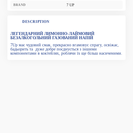
7 UP
BRAND
DESCRIPTION
ЛЕГЕНДАРНИЙ ЛИМОННО-ЛАЙМОВИЙ
БЕЗАЛКОГОЛЬНИЙ ГАЗОВАНИЙ НАПІЙ
7Up має чудовий смак, прекрасно вгамовує спрагу, освіжає,
бадьорить та дуже добре поєднується з іншими
компонентами в коктейлях, роблячи їх ще більш насиченими.