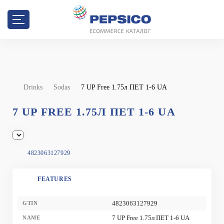
Drinks
Sodas
7 UP Free 1.75л ПЕТ 1-6 UA
7 UP FREE 1.75Л ПЕТ 1-6 UA
4823063127929
FEATURES
4823063127929
GTIN
7 UP Free 1.75л ПЕТ 1-6 UA
NAME