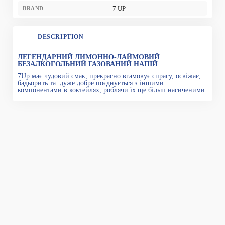
7 UP
BRAND
DESCRIPTION
ЛЕГЕНДАРНИЙ ЛИМОННО-ЛАЙМОВИЙ
БЕЗАЛКОГОЛЬНИЙ ГАЗОВАНИЙ НАПІЙ
7Up має чудовий смак, прекрасно вгамовує спрагу, освіжає,
бадьорить та дуже добре поєднується з іншими
компонентами в коктейлях, роблячи їх ще більш насиченими.