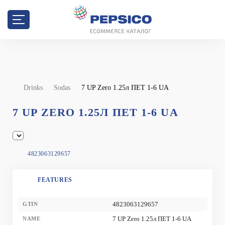
Drinks
Sodas
7 UP Zero 1.25л ПЕТ 1-6 UA
7 UP ZERO 1.25Л ПЕТ 1-6 UA
4823063129657
FEATURES
4823063129657
GTIN
7 UP Zero 1.25л ПЕТ 1-6 UA
NAME