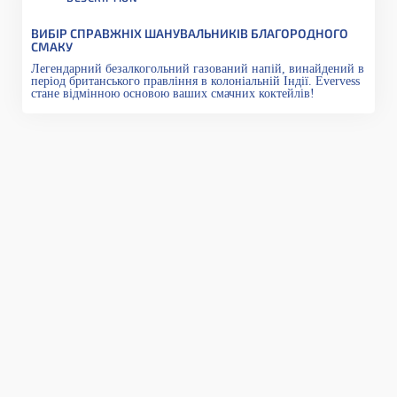
ВИБІР СПРАВЖНІХ ШАНУВАЛЬНИКІВ БЛАГОРОДНОГО
СМАКУ
Легендарний безалкогольний газований напій, винайдений в
період британського правління в колоніальній Індії. Evervess
стане відмінною основою ваших смачних коктейлів!