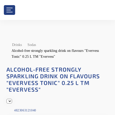
Drinks
Sodas
Alcohol-free strongly sparkling drink on flavours "Evervess
Tonic" 0.25 L TM "Evervess"
ALCOHOL-FREE STRONGLY
SPARKLING DRINK ON FLAVOURS
"EVERVESS TONIC" 0.25 L TM
"EVERVESS"
4823063121040