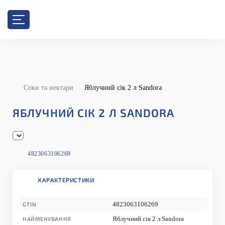
Соки та нектари
Яблучний сік 2 л Sandora
ЯБЛУЧНИЙ СІК 2 Л SANDORA
4823063106269
ХАРАКТЕРИСТИКИ
4823063106269
GTIN
Яблучний сік 2 л Sandora
НАЙМЕНУВАННЯ