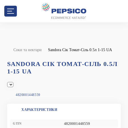
Соки та нектари
Sandora Сік Томат-Сіль 0.5л 1-15 UA
SANDORA СІК ТОМАТ-СІЛЬ 0.5Л
1-15 UA
4820001448559
ХАРАКТЕРИСТИКИ
4820001448559
GTIN