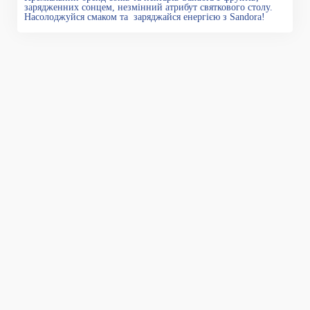
зарядженних сонцем, незмінний атрибут святкового столу.
Насолоджуйся смаком та заряджайся енергією з Sandora!